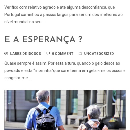
Verifico com relativo agrado e até alguma desconfiança, que
Portugal caminhou a passos largos para ser um dos melhores ao
nível mundial no seu ...
E A ESPERANÇA ?
LARES DE IDOSOS
0 COMMENT
UNCATEGORIZED
Quase sempre é assim. Por esta altura, quando o gelo desce ao
povoado e esta “morrinha”que cai e teima em gelar-me os ossos e
congelar-me ...