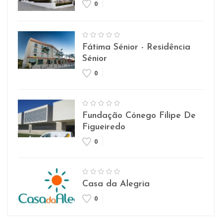
0
Fátima Sénior - Residência
Sénior
0
Fundação Cónego Filipe De
Figueiredo
0
Casa da Alegria
0