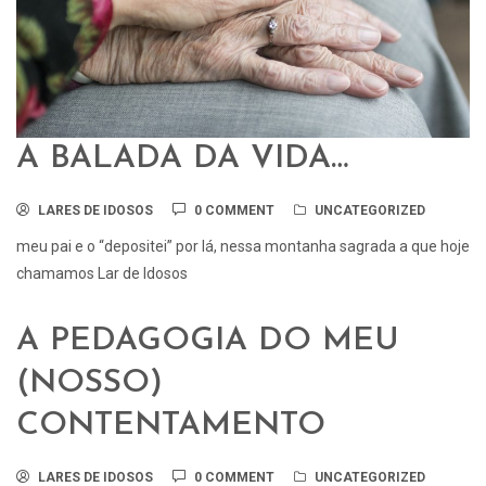
A BALADA DA VIDA…
LARES DE IDOSOS
0 COMMENT
UNCATEGORIZED
meu pai e o “depositei” por lá, nessa montanha sagrada a que hoje
chamamos Lar de Idosos
A PEDAGOGIA DO MEU
(NOSSO)
CONTENTAMENTO
LARES DE IDOSOS
0 COMMENT
UNCATEGORIZED