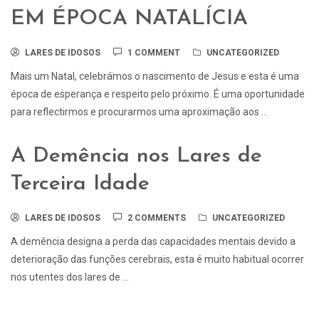
EM ÉPOCA NATALÍCIA
LARES DE IDOSOS
1 COMMENT
UNCATEGORIZED
Mais um Natal, celebrámos o nascimento de Jesus e esta é uma
época de esperança e respeito pelo próximo. É uma oportunidade
para reflectirmos e procurarmos uma aproximação aos ...
A Demência nos Lares de
Terceira Idade
LARES DE IDOSOS
2 COMMENTS
UNCATEGORIZED
A demência designa a perda das capacidades mentais devido a
deterioração das funções cerebrais, esta é muito habitual ocorrer
nos utentes dos lares de ...