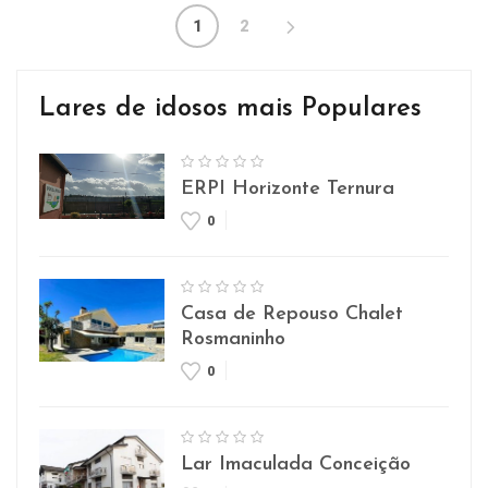
1
2
Lares de idosos mais Populares
ERPI Horizonte Ternura
0
Casa de Repouso Chalet
Rosmaninho
0
Lar Imaculada Conceição