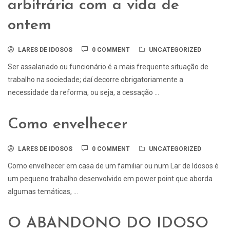
arbitrária com a vida de
ontem
LARES DE IDOSOS
0 COMMENT
UNCATEGORIZED
Ser assalariado ou funcionário é a mais frequente situação de
trabalho na sociedade; daí decorre obrigatoriamente a
necessidade da reforma, ou seja, a cessação ...
Como envelhecer
LARES DE IDOSOS
0 COMMENT
UNCATEGORIZED
Como envelhecer em casa de um familiar ou num Lar de Idosos é
um pequeno trabalho desenvolvido em power point que aborda
algumas temáticas, ...
O ABANDONO DO IDOSO