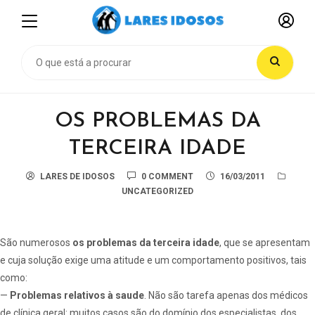
OS PROBLEMAS DA
TERCEIRA IDADE
LARES DE IDOSOS
0 COMMENT
16/03/2011
UNCATEGORIZED
São numerosos
os problemas da terceira idade
, que se apresentam
e cuja solução exige uma atitude e um comportamento positivos, tais
como:
—
Problemas relativos à saude
. Não são tarefa apenas dos médicos
de clínica geral: muitos casos são do domínio dos especialistas, dos