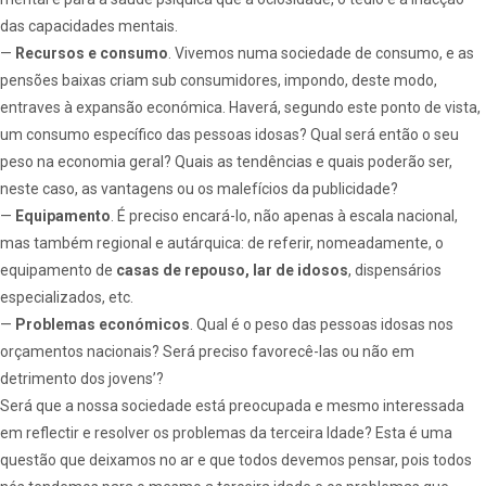
das capacidades mentais.
—
Recursos e consumo
. Vivemos numa sociedade de consumo, e as
pensões baixas criam sub consumidores, impondo, deste modo,
entraves à expansão económica. Haverá, segundo este ponto de vista,
um consumo específico das pessoas idosas? Qual será então o seu
peso na economia geral? Quais as tendências e quais poderão ser,
neste caso, as vantagens ou os malefícios da publicidade?
—
Equipamento
. É preciso encará-lo, não apenas à escala nacional,
mas também regional e autárquica: de referir, nomeadamente, o
equipamento de
casas de repouso, lar de idosos
, dispensários
especializados, etc.
—
Problemas económicos
. Qual é o peso das pessoas idosas nos
orçamentos nacionais? Será preciso favorecê-las ou não em
detrimento dos jovens’?
Será que a nossa sociedade está preocupada e mesmo interessada
em reflectir e resolver os problemas da terceira Idade? Esta é uma
questão que deixamos no ar e que todos devemos pensar, pois todos