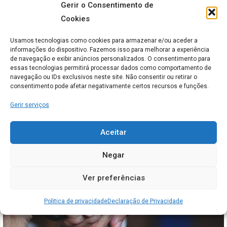
Gerir o Consentimento de
Previous Post
Next Post
Cookies
lares de terceira idade
Utopia entre Lar de
e lar de idosos
idosos e Residência
Usamos tecnologias como cookies para armazenar e/ou aceder a
informações do dispositivo. Fazemos isso para melhorar a experiência
para Idosos
de navegação e exibir anúncios personalizados. O consentimento para
essas tecnologias permitirá processar dados como comportamento de
navegação ou IDs exclusivos neste site. Não consentir ou retirar o
consentimento pode afetar negativamente certos recursos e funções.
Artigos relacionados
Gerir serviços
Aceitar
Negar
Ver preferências
Politica de privacidade
Declaração de Privacidade