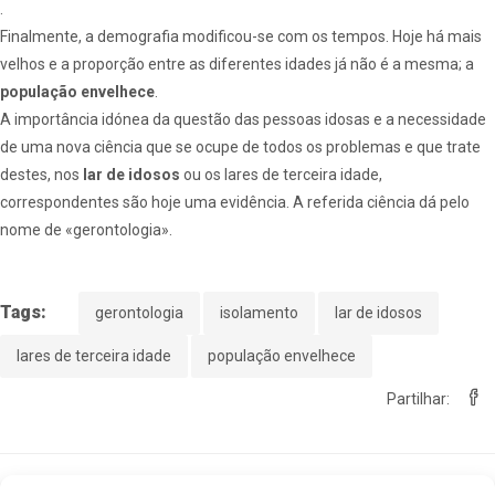
.
Finalmente, a demografia modificou-se com os tempos. Hoje há mais
velhos e a proporção entre as diferentes idades já não é a mesma; a
população envelhece
.
A importância idónea da questão das pessoas idosas e a necessidade
de uma nova ciência que se ocupe de todos os problemas e que trate
destes, nos
lar de idosos
ou os lares de terceira idade,
correspondentes são hoje uma evidência. A referida ciência dá pelo
nome de «gerontologia».
Tags:
gerontologia
isolamento
lar de idosos
lares de terceira idade
população envelhece
Partilhar: