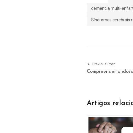
demência multi-enfar
Síndromas cerebrais r
Previous Post
Compreender o idos
Artigos relac