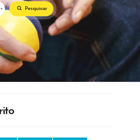
Pesquisar
ito