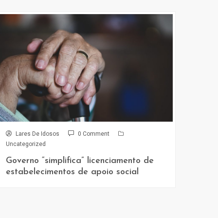
Lares De Idosos
0 Comment
Uncategorized
Governo “simplifica” licenciamento de
estabelecimentos de apoio social