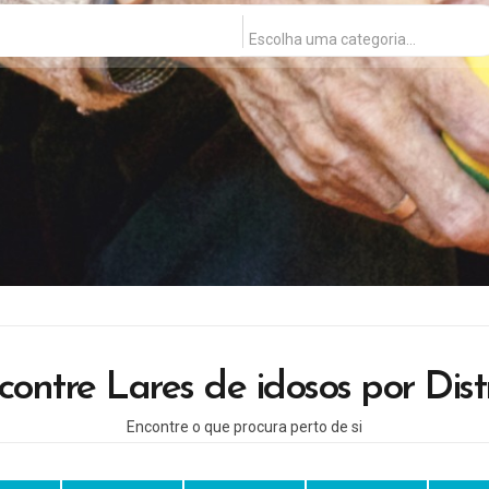
Escolha uma categoria…
contre Lares de idosos por Distr
Encontre o que procura perto de si