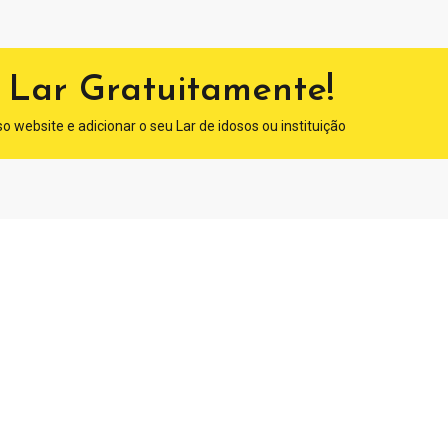
 Lar Gratuitamente!
o website e adicionar o seu Lar de idosos ou instituição