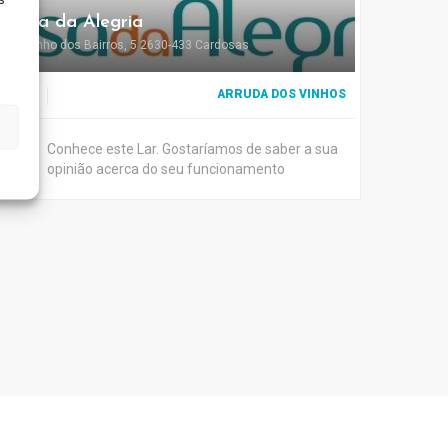
Casa da Alegria
Caminho dos Bairros, 5 2630-433 Cardosas
ARRUDA DOS VINHOS
0
Conhece este Lar. Gostaríamos de saber a sua
opinião acerca do seu funcionamento