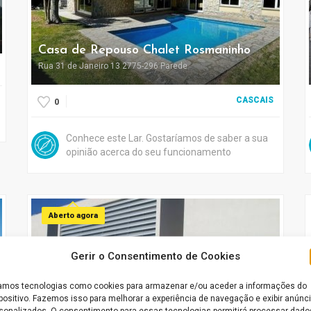
Casa de Repouso Chalet Rosmaninho
Rua 31 de Janeiro 13 2775-296 Parede
CASCAIS
0
Conhece este Lar. Gostaríamos de saber a sua
opinião acerca do seu funcionamento
Aberto agora
Gerir o Consentimento de Cookies
mos tecnologias como cookies para armazenar e/ou aceder a informações do
positivo. Fazemos isso para melhorar a experiência de navegação e exibir anúnc
sonalizados. O consentimento para essas tecnologias permitirá processar dado