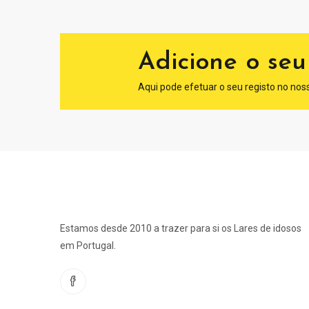
Adicione o seu
Aqui pode efetuar o seu registo no noss
Estamos desde 2010 a trazer para si os Lares de idosos
em Portugal.