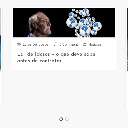
Lares De Idosos
0 Comment
Noticias
Lar de Idosos – o que deve saber
antes de contratar