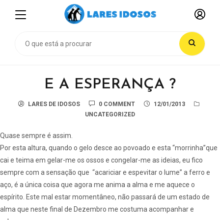
E A ESPERANÇA ?
LARES DE IDOSOS
0 COMMENT
12/01/2013
UNCATEGORIZED
Quase sempre é assim.
Por esta altura, quando o gelo desce ao povoado e esta “morrinha”que
cai e teima em gelar-me os ossos e congelar-me as ideias, eu fico
sempre com a sensação que “acariciar e espevitar o lume” a ferro e
aço, é a única coisa que agora me anima a alma e me aquece o
espírito. Este mal estar momentâneo, não passará de um estado de
alma que neste final de Dezembro me costuma acompanhar e