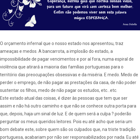
O orçamento infernal que o nosso estado nos apresentou, traz
ameaças e medos. A bancarrota, a implosão do estado, a
impossibilidade de pagar vencimentos e por aí fora, numa espiral de
violência que atirará a maioria das famílias portuguesas para o
território das preocupações obsessivas e da miséria. E medo. Medo de
perder o emprego, de não pagar as prestações da casa, de não poder
sustentar os filhos, medo de não pagar os estudos, etc…etc.
Este estado atual das coisas, é dizer às pessoas que tem que ser
assim e não há outro caminho e que não se conhece outra porta para
que, depois, haja um sinal de luz. E de quem será a culpa ? poderão
perguntar os meus queridos leitores. Pois eu até acho que seria um
bom debate este, sobre quem são os culpados que, na triste tradição
portuguesa, acabariam por não ser responsabilizados por nada. Eu até