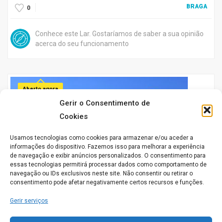
BRAGA
0
Conhece este Lar. Gostaríamos de saber a sua opinião
acerca do seu funcionamento
Aberto agora
Gerir o Consentimento de
Cookies
Usamos tecnologias como cookies para armazenar e/ou aceder a
informações do dispositivo. Fazemos isso para melhorar a experiência
de navegação e exibir anúncios personalizados. O consentimento para
essas tecnologias permitirá processar dados como comportamento de
Lar Conde de Agrolongo
navegação ou IDs exclusivos neste site. Não consentir ou retirar o
Praça Conde de Agrolongo, 120 4704-524 Braga
consentimento pode afetar negativamente certos recursos e funções.
Gerir serviços
BRAGA
0