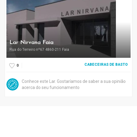
Lar Nirvana Faia
Rua do Terreiro nº67 4860-211 Faia
CABECEIRAS DE BASTO
0
Conhece este Lar. Gostaríamos de saber a sua opinião
acerca do seu funcionamento