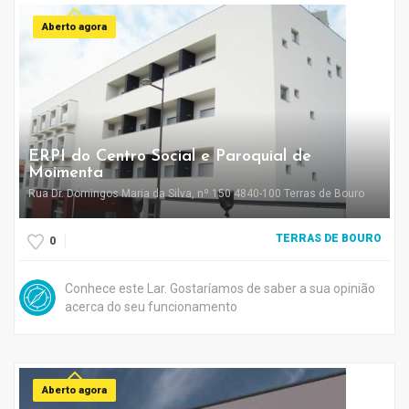
Aberto agora
ERPI do Centro Social e Paroquial de
Moimenta
Rua Dr. Domingos Maria da Silva, nº 150 4840-100 Terras de Bouro
TERRAS DE BOURO
0
Conhece este Lar. Gostaríamos de saber a sua opinião
acerca do seu funcionamento
Aberto agora