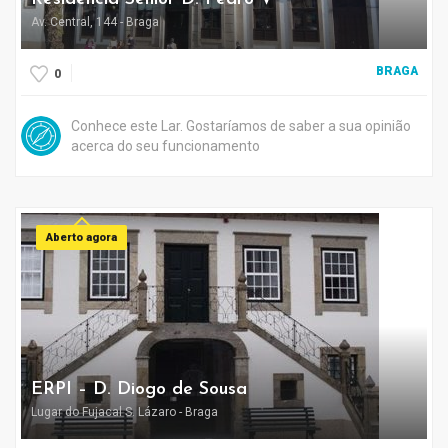
Av. Central, 144 - Braga
BRAGA
0
Conhece este Lar. Gostaríamos de saber a sua opinião
acerca do seu funcionamento
Aberto agora
ERPI – D. Diogo de Sousa
Lugar do Fujacal S. Lázaro - Braga