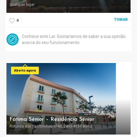
Qualquer lugar
TOMAR
0
Conhece este Lar. Gostaríamos de saber a sua opinião
acerca do seu funcionamento
Aberto agora
Fátima Sénior – Residência Sénior
Rotunda dos Pastorinhos nº40, 2495-413 Fátima