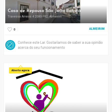
Casa de Repouso São João Batista
Travessa Arreios 4 2080-182, Almeirim
ALMEIRIM
0
Conhece este Lar. Gostaríamos de saber a sua opinião
acerca do seu funcionamento
Aberto agora