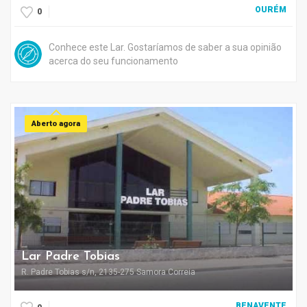
OURÉM
0
Conhece este Lar. Gostaríamos de saber a sua opinião
acerca do seu funcionamento
Aberto agora
Lar Padre Tobias
R. Padre Tobias s/n, 2135-275 Samora Correia
BENAVENTE