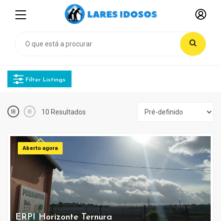
Filter Listings
10
Resultados
Aberto agora
ERPI Horizonte Ternura