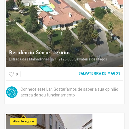
Residência Sénior Lezírias
Estrada das Malhadinhas 271, 2120-066 Salvaterra de Magos
SALVATERRA DE MAGOS
0
Conhece este Lar. Gostaríamos de saber a sua opinião
acerca do seu funcionamento
Aberto agora