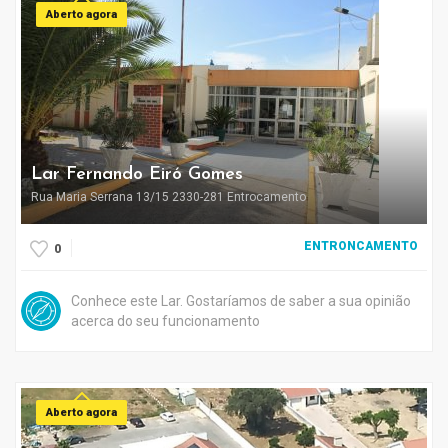
Aberto agora
Lar Fernando Eiró Gomes
Rua Maria Serrana 13/15 2330-281 Entrocamento
ENTRONCAMENTO
0
Conhece este Lar. Gostaríamos de saber a sua opinião
acerca do seu funcionamento
Aberto agora