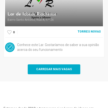
Lar de Idosos Riachense
Bairro Santo António, Rua A, n.º 26
TORRES NOVAS
0
Conhece este Lar. Gostaríamos de saber a sua opinião
acerca do seu funcionamento
CARREGAR MAIS VAGAS