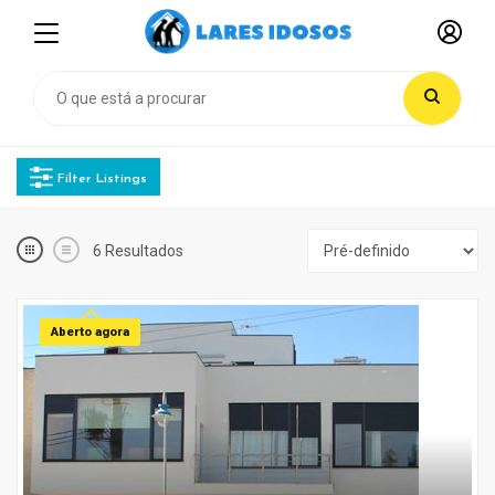
Filter Listings
6
Resultados
Aberto agora