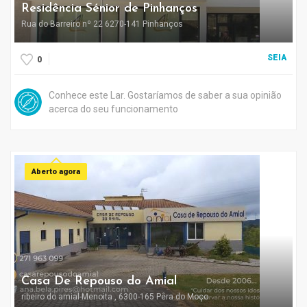
Residência Sénior de Pinhanços
Rua do Barreiro nº 22 6270-141 Pinhanços
SEIA
0
Conhece este Lar. Gostaríamos de saber a sua opinião
acerca do seu funcionamento
Aberto agora
Casa De Repouso do Amial
ribeiro do amial-Menoita , 6300-165 Pêra do Moço