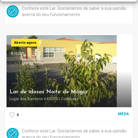
Conhece este Lar. Gostaríamos de saber a sua opinião
acerca do seu funcionamento
Aberto agora
Lar de idosos Noite de Magia
Lugar dos Barreiros 6430-051 Coriscada
MÊDA
0
Conhece este Lar. Gostaríamos de saber a sua opinião
acerca do seu funcionamento