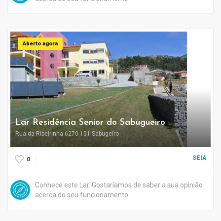
Aberto agora
Lar Residência Senior do Sabugueiro
Rua da Ribeirinha 6270-151 Sabugeiro
SEIA
0
Conhece este Lar. Gostaríamos de saber a sua opinião
acerca do seu funcionamento