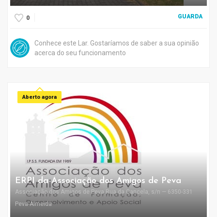
GUARDA
0
Conhece este Lar. Gostaríamos de saber a sua opinião
acerca do seu funcionamento
Aberto agora
ERPI da Associação dos Amigos de Peva
Associação dos Amigos de Peva Rua da Cancela, s/n — 6350-331
Peva-Almeida