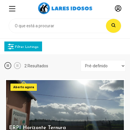
Filter Listings
2
Resultados
Aberto agora
ERPI Horizonte Ternura