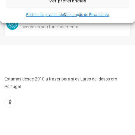
Ver preferências
TOMAR
0
Politica de privacidade
Declaração de Privacidade
Conhece este Lar. Gostaríamos de saber a sua opinião
acerca do seu funcionamento
Estamos desde 2010 a trazer para si os Lares de idosos em
Portugal.