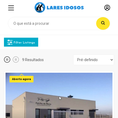
Filter Listings
9
Resultados
Aberto agora