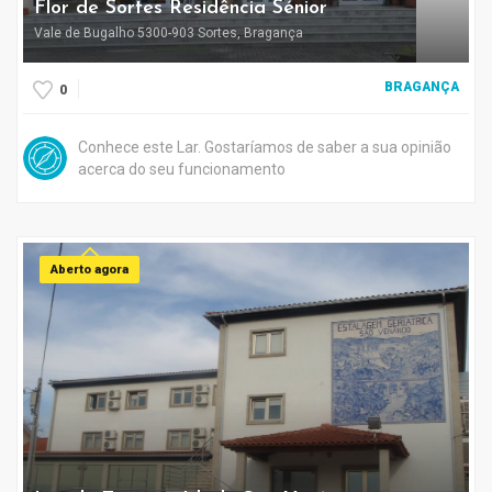
Flor de Sortes Residência Sénior
Vale de Bugalho 5300-903 Sortes, Bragança
BRAGANÇA
0
Conhece este Lar. Gostaríamos de saber a sua opinião
acerca do seu funcionamento
Aberto agora