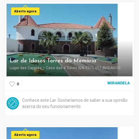
Aberto agora
Lar de Idosos Torres da Memória
Lugar das Capelas – Casa das 4 Torres S/N 5370-052 AVIDAGOS
MIRANDELA
0
Conhece este Lar. Gostaríamos de saber a sua opinião
acerca do seu funcionamento
Aberto agora