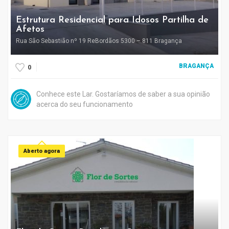
Estrutura Residencial para Idosos Partilha de
Afetos
Rua São Sebastião nº 19 ReBordãos 5300 – 811 Bragança
BRAGANÇA
0
Conhece este Lar. Gostaríamos de saber a sua opinião
acerca do seu funcionamento
Aberto agora