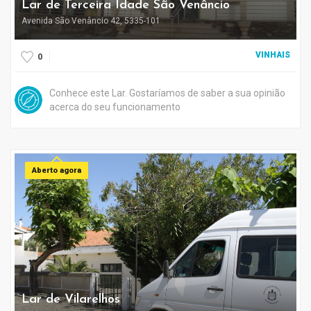
Lar de Terceira Idade São Venâncio
Avenida São Venâncio 42, 5335-101
VINHAIS
0
Conhece este Lar. Gostaríamos de saber a sua opinião
acerca do seu funcionamento
Aberto agora
Lar de Vilarelhos