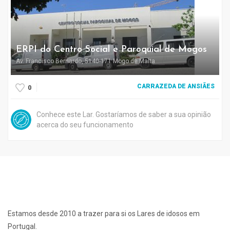
ERPI do Centro Social e Paroquial de Mogos
Av. Francisco Bernardo, 5140-171 Mogo de Malta
CARRAZEDA DE ANSIÃES
0
Conhece este Lar. Gostaríamos de saber a sua opinião
acerca do seu funcionamento
Estamos desde 2010 a trazer para si os Lares de idosos em
Portugal.