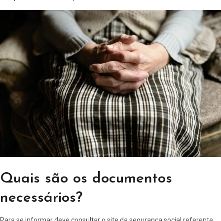
Quais são os documentos
necessários?
Para se informar deve consultar o site da
segurança social referente