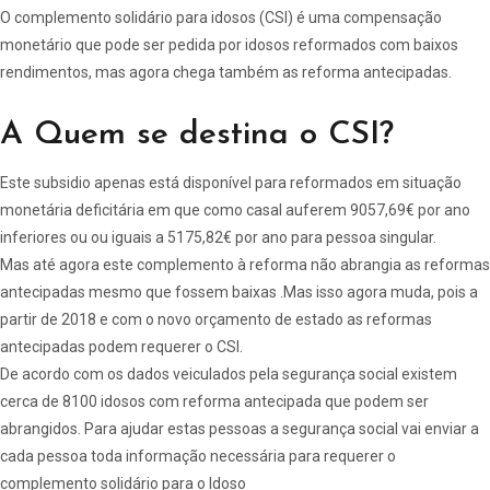
O complemento solidário para idosos (CSI) é uma compensação
monetário que pode ser pedida por idosos reformados com baixos
rendimentos, mas agora chega também as reforma antecipadas.
A Quem se destina o CSI?
Este subsidio apenas está disponível para reformados em situação
monetária deficitária em que como casal auferem 9057,69€ por ano
inferiores ou ou iguais a 5175,82€ por ano para pessoa singular.
Mas até agora este complemento à reforma não abrangia as reformas
antecipadas mesmo que fossem baixas .Mas isso agora muda, pois a
partir de 2018 e com o novo orçamento de estado as reformas
antecipadas podem requerer o CSI.
De acordo com os dados veiculados pela segurança social existem
cerca de 8100 idosos com reforma antecipada que podem ser
abrangidos. Para ajudar estas pessoas a segurança social vai enviar a
cada pessoa toda informação necessária para requerer o
complemento solidário para o Idoso