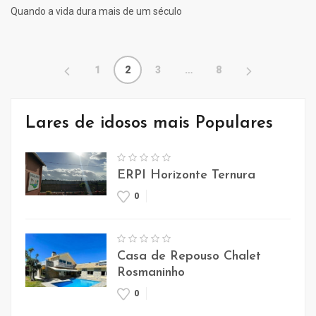
Quando a vida dura mais de um século
1
2
3
…
8
Lares de idosos mais Populares
ERPI Horizonte Ternura
0
Casa de Repouso Chalet
Rosmaninho
0