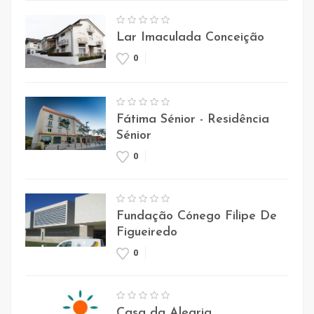
Lar Imaculada Conceição
0
Fátima Sénior - Residência
Sénior
0
Fundação Cónego Filipe De
Figueiredo
0
Casa da Alegria