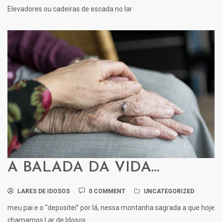
Elevadores ou cadeiras de escada no lar
A BALADA DA VIDA…
LARES DE IDOSOS
0 COMMENT
UNCATEGORIZED
meu pai e o “depositei” por lá, nessa montanha sagrada a que hoje
chamamos Lar de Idosos