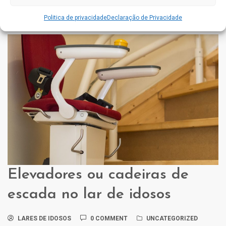
entrada de um idoso em lar de idosos ou residências, pode ser um
processo doloroso para o idoso e muitas vezes se tiverem um ...
Politica de privacidade
Declaração de Privacidade
Elevadores ou cadeiras de
escada no lar de idosos
LARES DE IDOSOS
0 COMMENT
UNCATEGORIZED