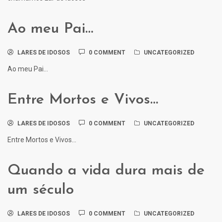
Ao meu Pai…
LARES DE IDOSOS
0 COMMENT
UNCATEGORIZED
Ao meu Pai...
Entre Mortos e Vivos…
LARES DE IDOSOS
0 COMMENT
UNCATEGORIZED
Entre Mortos e Vivos...
Quando a vida dura mais de
um século
LARES DE IDOSOS
0 COMMENT
UNCATEGORIZED