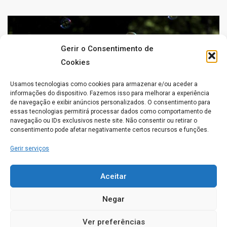
Gerir o Consentimento de
Cookies
Usamos tecnologias como cookies para armazenar e/ou aceder a
informações do dispositivo. Fazemos isso para melhorar a experiência
de navegação e exibir anúncios personalizados. O consentimento para
essas tecnologias permitirá processar dados como comportamento de
navegação ou IDs exclusivos neste site. Não consentir ou retirar o
consentimento pode afetar negativamente certos recursos e funções.
Gerir serviços
Lares de idosos que aceitam
Aceitar
animais de estimação
Negar
LARES DE IDOSOS
0 COMMENT
NOTICIAS
Ver preferências