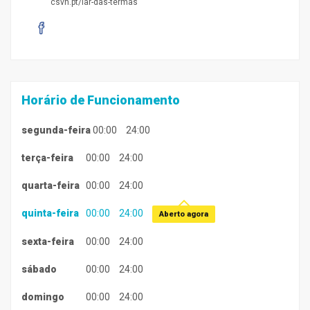
csvh.pt/lar-das-termas
Horário de Funcionamento
segunda-feira
00:00
24:00
terça-feira
00:00
24:00
quarta-feira
00:00
24:00
quinta-feira
00:00
24:00
Aberto agora
sexta-feira
00:00
24:00
sábado
00:00
24:00
domingo
00:00
24:00