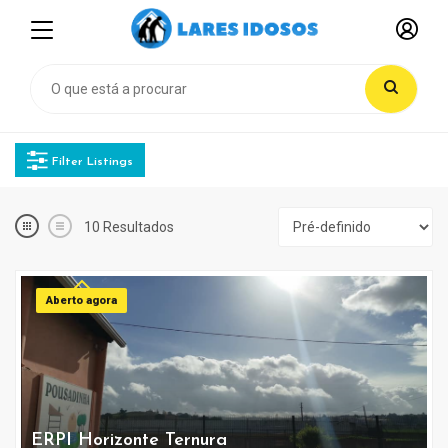
Filter Listings
10
Resultados
Aberto agora
ERPI Horizonte Ternura