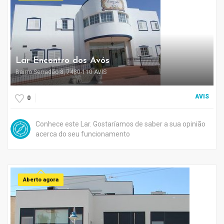
Lar Encontro dos Avós
Bairro Serradão 8, 7480-110 AVIS
AVIS
0
Conhece este Lar. Gostaríamos de saber a sua opinião
acerca do seu funcionamento
Aberto agora