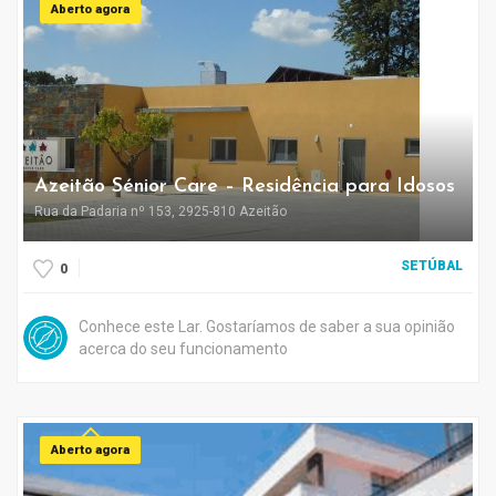
Aberto agora
Azeitão Sénior Care – Residência para Idosos
Rua da Padaria nº 153, 2925-810 Azeitão
SETÚBAL
0
Conhece este Lar. Gostaríamos de saber a sua opinião
acerca do seu funcionamento
Aberto agora