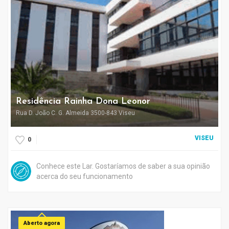
Residência Rainha Dona Leonor
Rua D. João C. G. Almeida 3500-843 Viseu
VISEU
0
Conhece este Lar. Gostaríamos de saber a sua opinião
acerca do seu funcionamento
Aberto agora