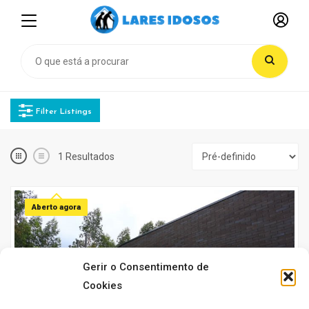
Filter Listings
1
Resultados
Aberto agora
Gerir o Consentimento de
Cookies