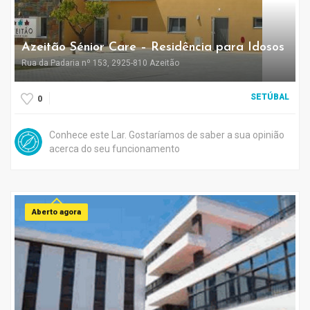
Azeitão Sénior Care – Residência para Idosos
Rua da Padaria nº 153, 2925-810 Azeitão
SETÚBAL
0
Conhece este Lar. Gostaríamos de saber a sua opinião
acerca do seu funcionamento
Aberto agora