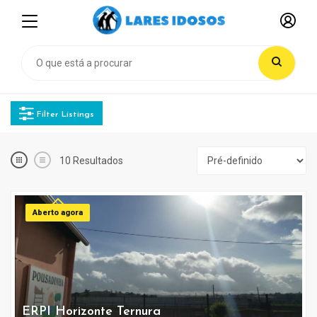
Filter Listings
10
Resultados
Aberto agora
ERPI Horizonte Ternura