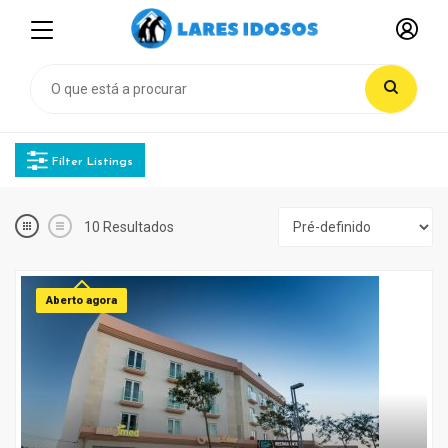
Filter Listings
10
Resultados
Aberto agora