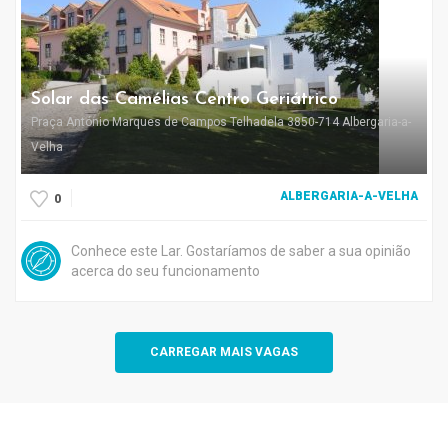
Solar das Camélias Centro Geriátrico
Praça António Marques de Campos Telhadela 3850-714 Albergaria-a-
Velha
ALBERGARIA-A-VELHA
0
Conhece este Lar. Gostaríamos de saber a sua opinião
acerca do seu funcionamento
CARREGAR MAIS VAGAS