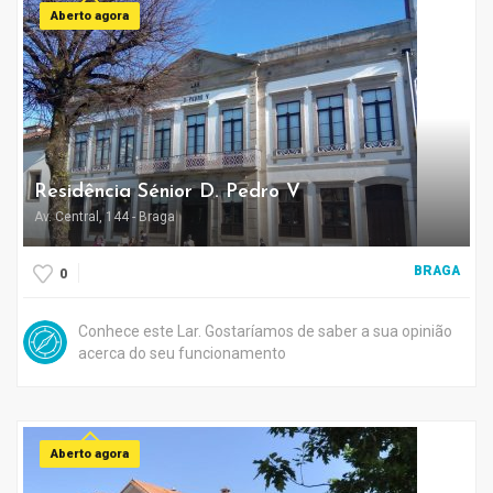
Aberto agora
Residência Sénior D. Pedro V
Av. Central, 144 - Braga
BRAGA
0
Conhece este Lar. Gostaríamos de saber a sua opinião
acerca do seu funcionamento
Aberto agora