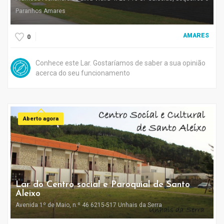
Paranhos Amares
AMARES
0
Conhece este Lar. Gostaríamos de saber a sua opinião
acerca do seu funcionamento
Aberto agora
Lar do Centro social e Paroquial de Santo
Aleixo
Avenida 1º de Maio, n.º 46 6215-517 Unhais da Serra