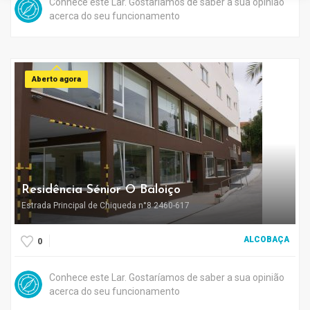
Conhece este Lar. Gostaríamos de saber a sua opinião
acerca do seu funcionamento
Aberto agora
Residência Sénior O Baloiço
Estrada Principal de Chiqueda n°8 2460-617
ALCOBAÇA
0
Conhece este Lar. Gostaríamos de saber a sua opinião
acerca do seu funcionamento