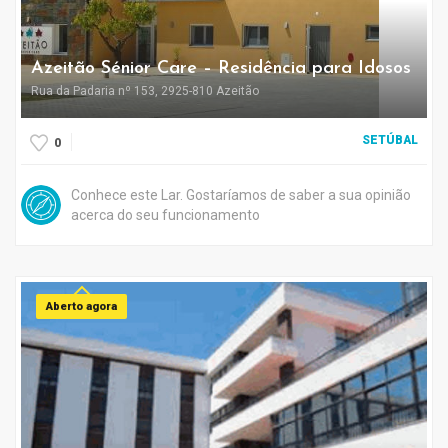
Azeitão Sénior Care – Residência para Idosos
Rua da Padaria nº 153, 2925-810 Azeitão
SETÚBAL
0
Conhece este Lar. Gostaríamos de saber a sua opinião
acerca do seu funcionamento
Aberto agora