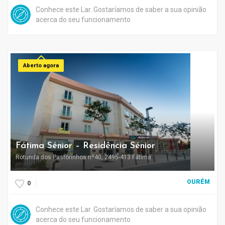
Conhece este Lar. Gostaríamos de saber a sua opinião
acerca do seu funcionamento
Aberto agora
Fátima Sénior – Residência Sénior
Rotunda dos Pastorinhos nº40, 2495-413 Fátima
OURÉM
0
Conhece este Lar. Gostaríamos de saber a sua opinião
acerca do seu funcionamento