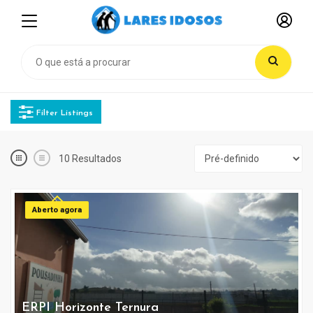
Filter Listings
10
Resultados
Aberto agora
ERPI Horizonte Ternura