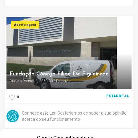
Aberto agora
Fundação Cónego Filipe De Figueiredo
Rua do Passal 2, 3860-302 Estarreja
ESTARREJA
0
Conhece este Lar. Gostaríamos de saber a sua opinião
acerca do seu funcionamento
Gerir o Consentimento de