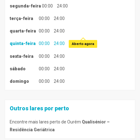
segunda-feira
00:00
24:00
terça-feira
00:00
24:00
quarta-feira
00:00
24:00
quinta-feira
00:00
24:00
Aberto agora
sexta-feira
00:00
24:00
sábado
00:00
24:00
domingo
00:00
24:00
Outros lares por perto
Encontre mais lares perto de Ourém
Qualisénior –
Residência Geriátrica