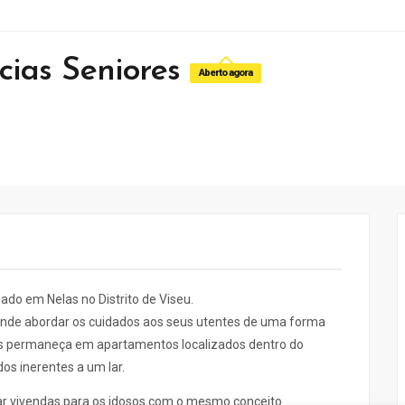
cias Seniores
Aberto agora
ado em Nelas no Distrito de Viseu.
tende abordar os cuidados aos seus utentes de uma forma
sos permaneça em apartamentos localizados dentro do
os inerentes a um lar.
car vivendas para os idosos com o mesmo conceito.