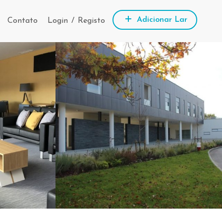
Adicionar Lar
Contato
Login
/
Registo