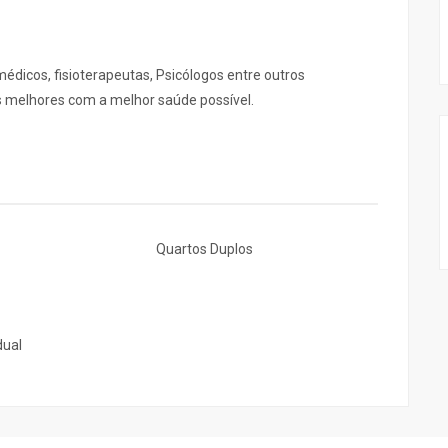
médicos, fisioterapeutas, Psicólogos entre outros
os melhores com a melhor saúde possível.
Quartos Duplos
dual