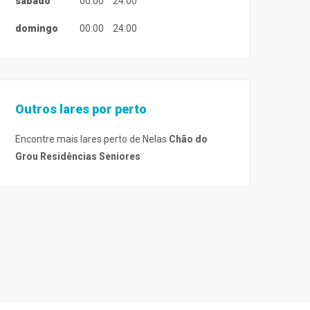
sábado
00:00
24:00
domingo
00:00
24:00
Outros lares por perto
Encontre mais lares perto de Nelas
Chão do
Grou Residências Seniores