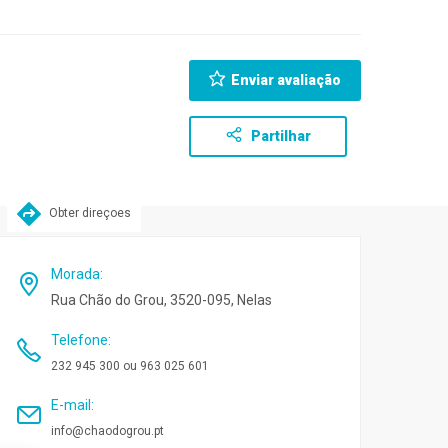
Enviar avaliação
Partilhar
Obter direçoes
Morada
:
Rua Chão do Grou, 3520-095, Nelas
Telefone
:
232 945 300 ou 963 025 601
E-mail
:
info@chaodogrou.pt