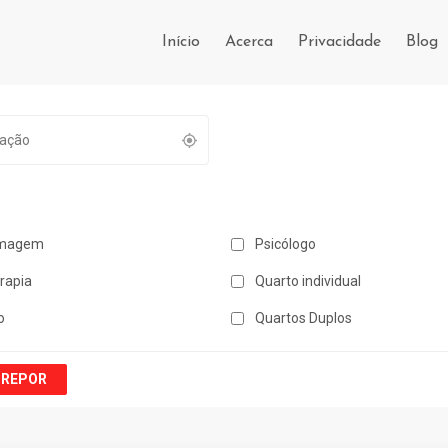
Início
Acerca
Privacidade
Blog
magem
Psicólogo
erapia
Quarto individual
o
Quartos Duplos
REPOR