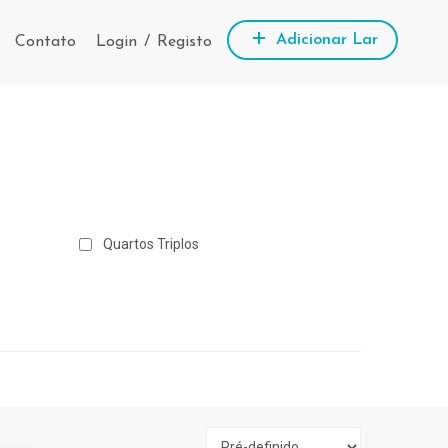
Adicionar Lar
Contato
Login
/
Registo
Quartos Triplos