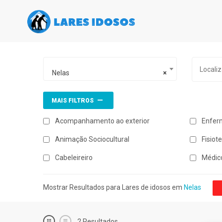
Nelas
×
MAIS FILTROS
Acompanhamento ao exterior
Enfer
Animação Sociocultural
Fisiot
Cabeleireiro
Médic
Mostrar Resultados para Lares de idosos em
Nelas
2
Resultados