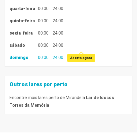
quarta-feira
00:00
24:00
quinta-feira
00:00
24:00
sexta-feira
00:00
24:00
sábado
00:00
24:00
domingo
00:00
24:00
Aberto agora
Outros lares por perto
Encontre mais lares perto de Mirandela
Lar de Idosos
Torres da Memória