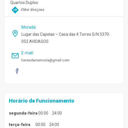
Quartos Duplos
Obter direçoes
Morada
:
Lugar das Capelas – Casa das 4 Torres S/N 5370-
052 AVIDAGOS
E-mail
:
torresdamemoria@gmail.com
Horário de Funcionamento
segunda-feira
00:00
24:00
terça-feira
00:00
24:00