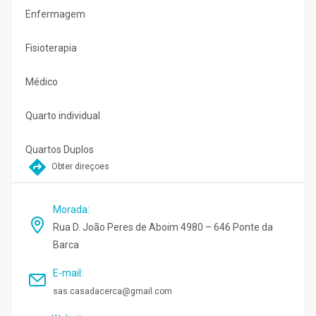
Enfermagem
Fisioterapia
Médico
Quarto individual
Quartos Duplos
Obter direçoes
Morada
:
Rua D. João Peres de Aboim 4980 – 646 Ponte da
Barca
E-mail
:
sas.casadacerca@gmail.com