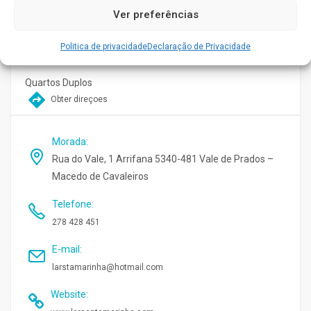
Ver preferências
Médico
Politica de privacidade
Declaração de Privacidade
Quarto individual
Quartos Duplos
Obter direçoes
Morada
:
Rua do Vale, 1 Arrifana 5340-481 Vale de Prados –
Macedo de Cavaleiros
Telefone
:
278 428 451
E-mail
:
larstamarinha@hotmail.com
Website
: