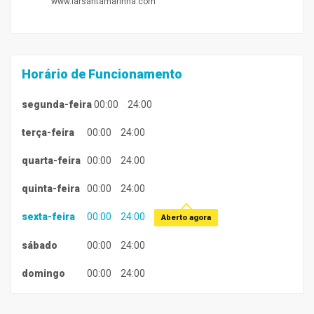
www.larsantamarinha.com
Horário de Funcionamento
segunda-feira
00:00
24:00
terça-feira
00:00
24:00
quarta-feira
00:00
24:00
quinta-feira
00:00
24:00
sexta-feira
00:00
24:00
Aberto agora
sábado
00:00
24:00
domingo
00:00
24:00