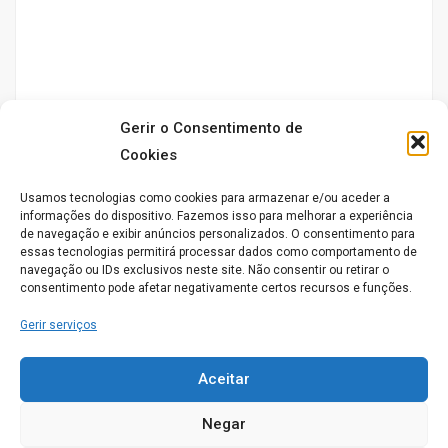
Gerir o Consentimento de
Cookies
Usamos tecnologias como cookies para armazenar e/ou aceder a
informações do dispositivo. Fazemos isso para melhorar a experiência
de navegação e exibir anúncios personalizados. O consentimento para
essas tecnologias permitirá processar dados como comportamento de
Serviços
navegação ou IDs exclusivos neste site. Não consentir ou retirar o
consentimento pode afetar negativamente certos recursos e funções.
Gerir serviços
Acompanhamento ao exterior
Animação Sociocultural
Aceitar
Enfermagem
Negar