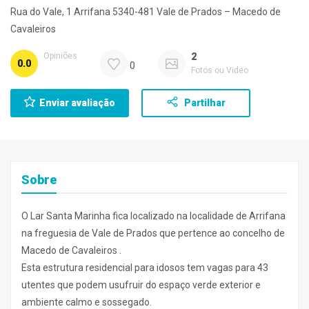
Rua do Vale, 1 Arrifana 5340-481 Vale de Prados – Macedo de
Cavaleiros
Opiniões
2
0.0
0
Fotos ou Video
Enviar avaliação
Partilhar
Sobre
O Lar Santa Marinha fica localizado na localidade de Arrifana
na freguesia de Vale de Prados que pertence ao concelho de
Macedo de Cavaleiros .
Esta estrutura residencial para idosos tem vagas para 43
utentes que podem usufruir do espaço verde exterior e
ambiente calmo e sossegado.