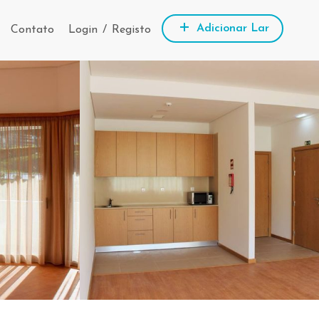
Adicionar Lar
Contato
Login
/
Registo