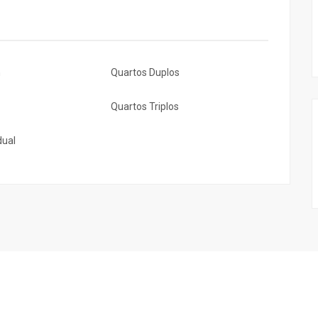
m
Quartos Duplos
Quartos Triplos
dual