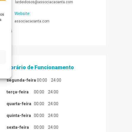
lardeidosos@associacaoanta.com
Website
:
ios
s
associacaoanta.com
Horário de Funcionamento
segunda-feira
00:00
24:00
terça-feira
00:00
24:00
quarta-feira
00:00
24:00
quinta-feira
00:00
24:00
sexta-feira
00:00
24:00