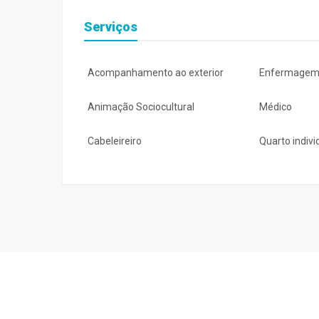
Serviços
Acompanhamento ao exterior
Enfermage
Animação Sociocultural
Médico
Cabeleireiro
Quarto indivi