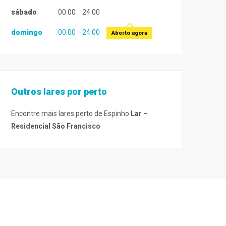
sábado
00:00
24:00
domingo
00:00
24:00
Aberto agora
Outros lares por perto
Encontre mais lares perto de Espinho
Lar –
Residencial São Francisco