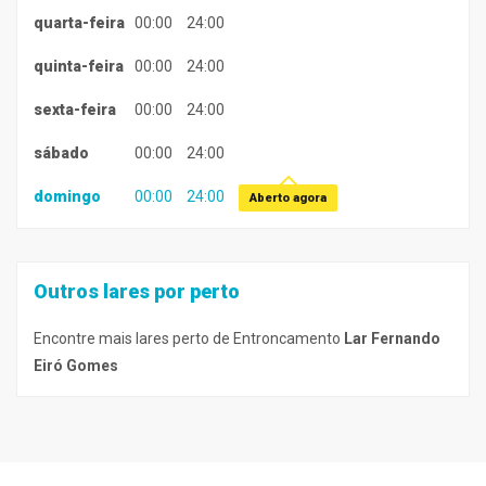
quarta-feira
00:00
24:00
quinta-feira
00:00
24:00
sexta-feira
00:00
24:00
sábado
00:00
24:00
domingo
00:00
24:00
Aberto agora
Outros lares por perto
Encontre mais lares perto de Entroncamento
Lar Fernando
Eiró Gomes