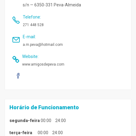
s/n — 6350-331 Peva-Almeida
Telefone
:
271 448 528
E-mail
:
a.m.peva@hotmail.com
Website
:
www.amigosdepeva.com
Horário de Funcionamento
segunda-feira
00:00
24:00
terça-feira
00:00
24:00