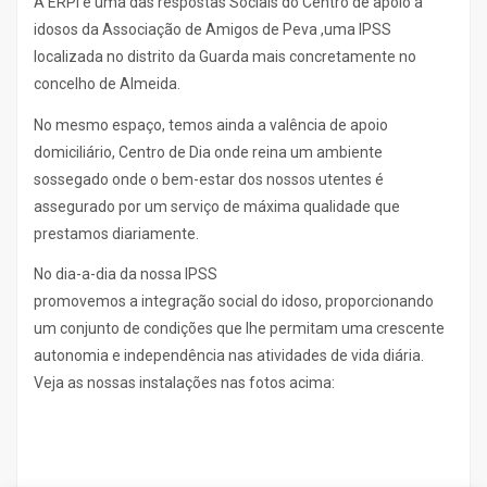
A ERPI é uma das respostas Sociais do Centro de apoio a
idosos da Associação de Amigos de Peva ,uma IPSS
localizada no
distrito da Guarda
mais concretamente no
concelho de Almeida.
No mesmo espaço, temos ainda a valência de apoio
domiciliário, Centro de Dia onde reina um ambiente
sossegado onde o bem-estar dos nossos utentes é
assegurado por um serviço de máxima qualidade que
prestamos diariamente.
No dia-a-dia da nossa IPSS
promovemos a integração social do idoso, proporcionando
um conjunto de condições que lhe permitam uma crescente
autonomia e independência nas atividades de vida diária.
Veja as nossas instalações nas fotos acima: