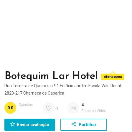
Botequim Lar Hotel
Aberto agora
Rua Teixeira de Queiroz, n.º 1 Edifício Jardim Escola Vale Rosal,
2820-217 Charneca de Caparica
Opiniões
4
0.0
0
Fotos ou Video
Enviar avaliação
Partilhar