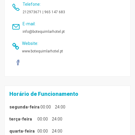
Telefone
:
212973671 | 965 147 683
E-mail
:
info@botequimlarhotel.pt
Website
:
www.botequimlarhotel.pt
Horário de Funcionamento
segunda-feira
00:00
24:00
terça-feira
00:00
24:00
quarta-feira
00:00
24:00