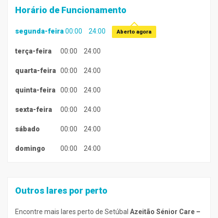
Horário de Funcionamento
segunda-feira
00:00
24:00
Aberto agora
terça-feira
00:00
24:00
quarta-feira
00:00
24:00
quinta-feira
00:00
24:00
sexta-feira
00:00
24:00
sábado
00:00
24:00
domingo
00:00
24:00
Outros lares por perto
Encontre mais lares perto de Setúbal
Azeitão Sénior Care –