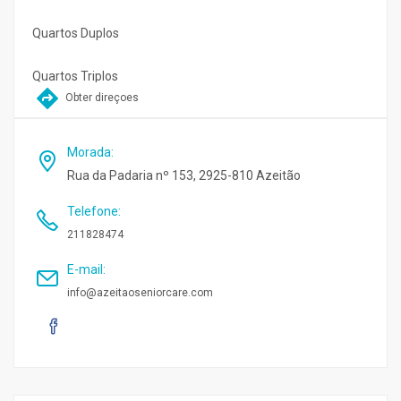
Quartos Duplos
Quartos Triplos
Obter direçoes
Morada
:
Rua da Padaria nº 153, 2925-810 Azeitão
Telefone
:
211828474
E-mail
:
info@azeitaoseniorcare.com