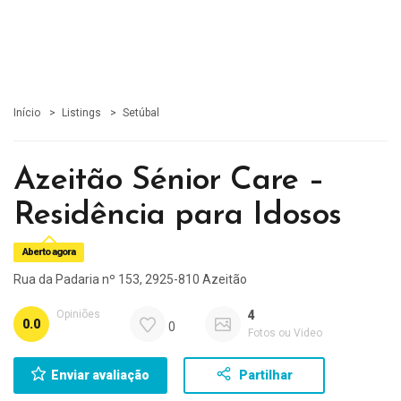
Início
Listings
Setúbal
Azeitão Sénior Care –
Residência para Idosos
Aberto agora
Rua da Padaria nº 153, 2925-810 Azeitão
Opiniões
4
0.0
0
Fotos ou Video
Enviar avaliação
Partilhar