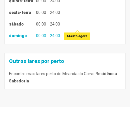
quinta-feira
00:00
24:00
sexta-feira
00:00
24:00
sábado
00:00
24:00
domingo
00:00
24:00
Aberto agora
Outros lares por perto
Encontre mais lares perto de Miranda do Corvo
Residência
Sabedoria