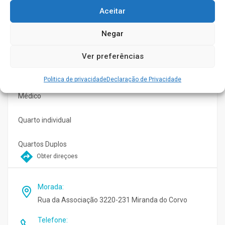
Aceitar
Animação Sociocultural
Negar
Enfermagem
Ver preferências
Fisioterapia
Politica de privacidade
Declaração de Privacidade
Médico
Quarto individual
Quartos Duplos
Obter direçoes
Morada
:
Rua da Associação 3220-231 Miranda do Corvo
Telefone
: