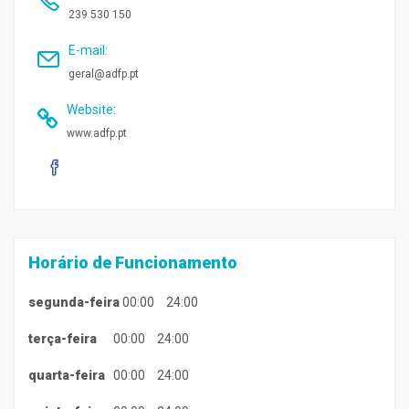
239 530 150
E-mail
:
geral@adfp.pt
Website
:
www.adfp.pt
Horário de Funcionamento
segunda-feira
00:00
24:00
terça-feira
00:00
24:00
quarta-feira
00:00
24:00