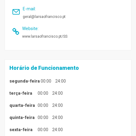
E-mail
:
geral@larsaofrancisco.pt
Website
:
www.larsaofrancisco.pt/SS
Horário de Funcionamento
segunda-feira
00:00
24:00
terça-feira
00:00
24:00
quarta-feira
00:00
24:00
quinta-feira
00:00
24:00
sexta-feira
00:00
24:00