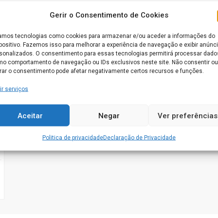
Gerir o Consentimento de Cookies
mos tecnologias como cookies para armazenar e/ou aceder a informações do
positivo. Fazemos isso para melhorar a experiência de navegação e exibir anúnc
sonalizados. O consentimento para essas tecnologias permitirá processar dado
o comportamento de navegação ou IDs exclusivos neste site. Não consentir ou
irar o consentimento pode afetar negativamente certos recursos e funções.
ir serviços
Aceitar
Negar
Ver preferências
Politica de privacidade
Declaração de Privacidade