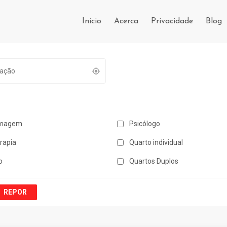
Início
Acerca
Privacidade
Blog
magem
Psicólogo
erapia
Quarto individual
o
Quartos Duplos
REPOR