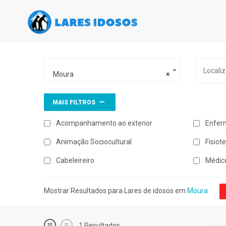
Moura
×
MAIS FILTROS
Acompanhamento ao exterior
Enfer
Animação Sociocultural
Fisiot
Cabeleireiro
Médic
Mostrar Resultados para Lares de idosos em
Moura
1
Resultados