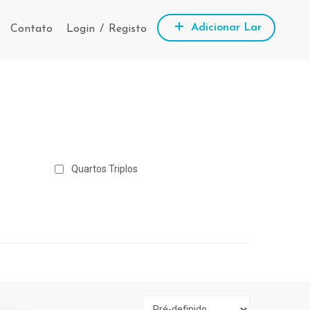
Adicionar Lar
Contato
Login
/
Registo
Quartos Triplos