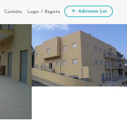
Adicionar Lar
Contato
Login
/
Registo