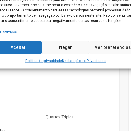
positivo. Fazemos isso para melhorar a experiência de navegação e exibir anúnc
sonalizados. O consentimento para essas tecnologias permitirá processar dado
o comportamento de navegação ou IDs exclusivos neste site. Não consentir ou
irar o consentimento pode afetar negativamente certos recursos e funções.
ir serviços
Aceitar
Negar
Ver preferências
Politica de privacidade
Declaração de Privacidade
Quartos Triplos
dual