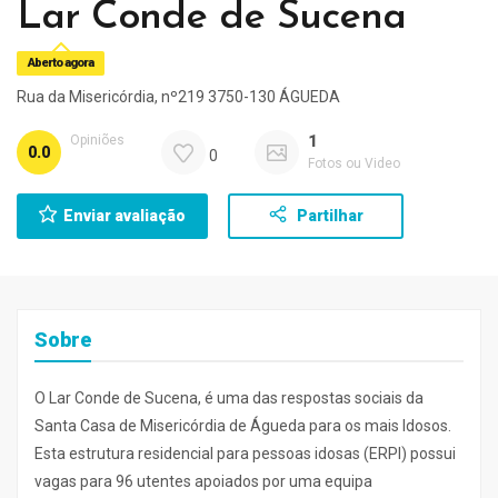
Lar Conde de Sucena
Aberto agora
Rua da Misericórdia, nº219 3750-130 ÁGUEDA
Opiniões
1
0.0
0
Fotos ou Video
Enviar avaliação
Partilhar
Sobre
O Lar Conde de Sucena, é uma das respostas sociais da
Santa Casa de Misericórdia de Águeda para os mais Idosos.
Esta estrutura residencial para pessoas idosas (ERPI) possui
vagas para 96 utentes apoiados por uma equipa