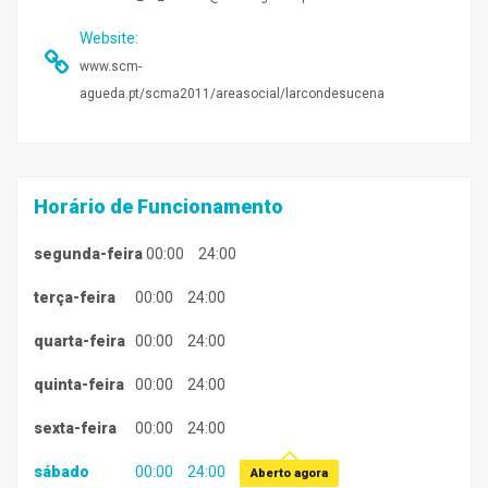
Website
:
www.scm-
agueda.pt/scma2011/areasocial/larcondesucena
Horário de Funcionamento
segunda-feira
00:00
24:00
terça-feira
00:00
24:00
quarta-feira
00:00
24:00
quinta-feira
00:00
24:00
sexta-feira
00:00
24:00
sábado
00:00
24:00
Aberto agora