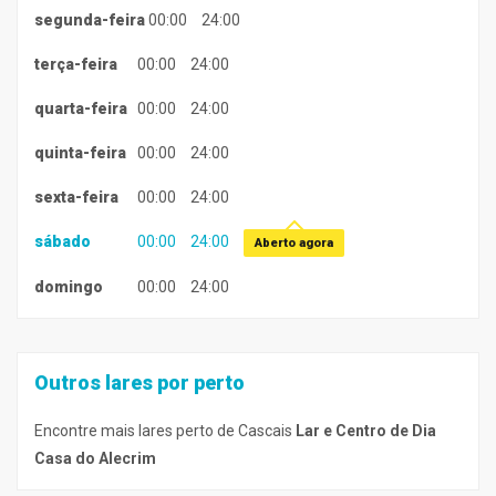
segunda-feira
00:00
24:00
terça-feira
00:00
24:00
quarta-feira
00:00
24:00
quinta-feira
00:00
24:00
sexta-feira
00:00
24:00
sábado
00:00
24:00
Aberto agora
domingo
00:00
24:00
Outros lares por perto
Encontre mais lares perto de Cascais
Lar e Centro de Dia
Casa do Alecrim