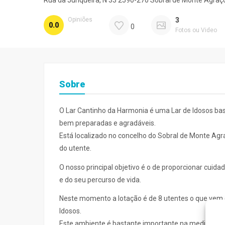
Rua da Junqueira, N 33 2590-270 Sobral de Monte Agraç
Opiniões
3
0.0
0
Fotos ou Video
Sobre
O Lar Cantinho da Harmonia é uma Lar de Idosos bas
bem preparadas e agradáveis.
Está localizado no concelho do Sobral de Monte Ag
do utente.
O nosso principal objetivo é o de proporcionar cuid
e do seu percurso de vida.
Neste momento a lotação é de 8 utentes o que vem d
Idosos.
Este ambiente é bastante importante na medida em q