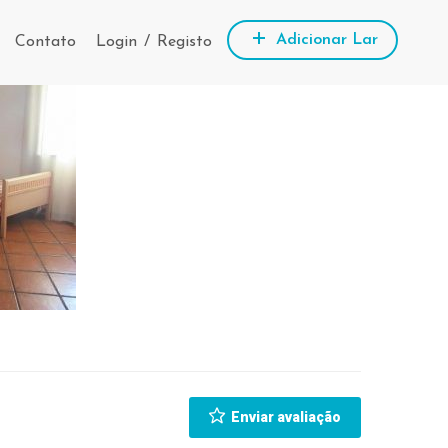
Adicionar Lar
Contato
Login
/
Registo
Enviar avaliação