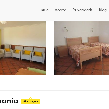
Início
Acerca
Privacidade
Blog
monia
Aberto agora