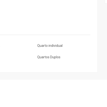
m
Quarto individual
Quartos Duplos