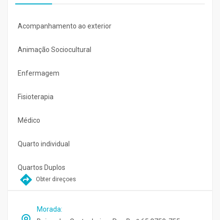
Acompanhamento ao exterior
Animação Sociocultural
Enfermagem
Fisioterapia
Médico
Quarto individual
Quartos Duplos
Obter direçoes
Morada
: