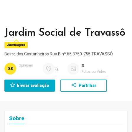
Jardim Social de Travassô
Aberto agora
Bairro dos Castanheiros Rua B nº 65 3750-755 TRAVASSÔ
Opiniões
3
0.0
0
Fotos ou Video
Enviar avaliação
Partilhar
Sobre