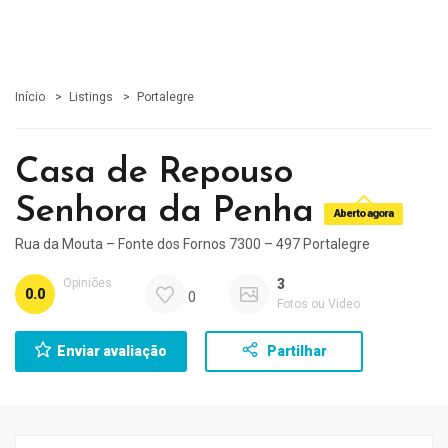
Início
Listings
Portalegre
Casa de Repouso
Senhora da Penha
Aberto agora
Rua da Mouta – Fonte dos Fornos 7300 – 497 Portalegre
Opiniões
3
0.0
0
Fotos ou Video
Enviar avaliação
Partilhar