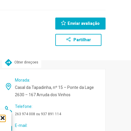
Enviar avaliação
Partilhar
Obter direçoes
Morada
:
Casal da Tapadinha, nº 15 – Ponte da Lage
2630 – 167 Arruda dos Vinhos
Telefone
:
263 974 008 ou 937 891 114
E-mail
: