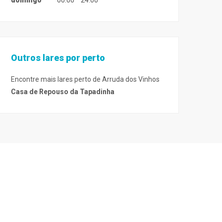
domingo
00:00
24:00
Outros lares por perto
Encontre mais lares perto de Arruda dos Vinhos
Casa de Repouso da Tapadinha