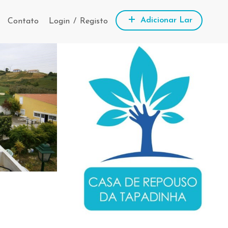
Adicionar Lar
Contato
Login
/
Registo