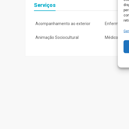
Serviços
dis
per
com
ret
Acompanhamento ao exterior
Enfermage
Ger
Animação Sociocultural
Médico