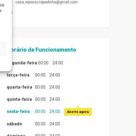
casa.repouso.tapadinha@gmail.com
ios
s
Horário de Funcionamento
segunda-feira
00:00
24:00
terça-feira
00:00
24:00
quarta-feira
00:00
24:00
quinta-feira
00:00
24:00
sexta-feira
00:00
24:00
Aberto agora
sábado
00:00
24:00