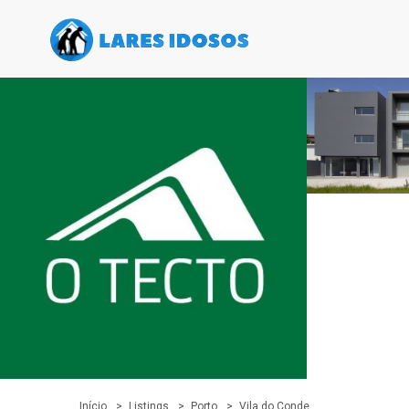
Início
Listings
Porto
Vila do Conde