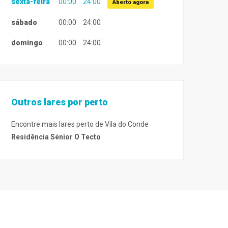
sexta-feira
00:00
24:00
Aberto agora
sábado
00:00
24:00
domingo
00:00
24:00
Outros lares por perto
Encontre mais lares perto de Vila do Conde
Residência Sénior O Tecto