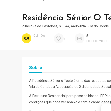
Residência Sénior O T
Rua Nova de Castelões, nº 344, 4485-094, Vila do Conde
Opiniões
5
0.0
0
Fotos ou Video
Sobre
A Residência Sénior o Tecto é uma das respostas s
Vila do Conde , a Associação de Solidariedade Social
A Estrutura Residencial para pessoas idosas- ERPI d
condições que pode ver abaixo e com a capacidade p