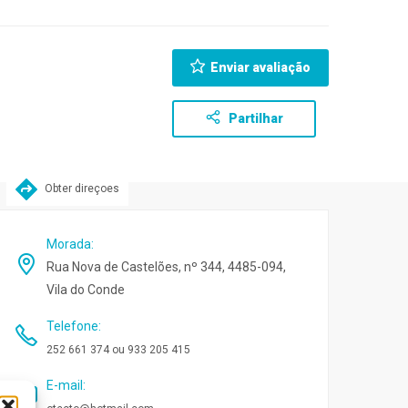
Enviar avaliação
Partilhar
Obter direçoes
Morada
:
Rua Nova de Castelões, nº 344, 4485-094,
Vila do Conde
Telefone
:
252 661 374 ou 933 205 415
E-mail
: