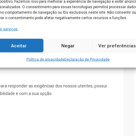
positivo. Fazemos isso para melhorar a experiência de navegação e exibir anúnc
sonalizados. O consentimento para essas tecnologias permitirá processar dado
o comportamento de navegação ou IDs exclusivos neste site. Não consentir ou
irar o consentimento pode afetar negativamente certos recursos e funções.
ir serviços
Aceitar
Negar
Ver preferências
Politica de privacidade
Declaração de Privacidade
ra responder as exigências dos nossos utentes, possui
ibilidade e com a sua opção.