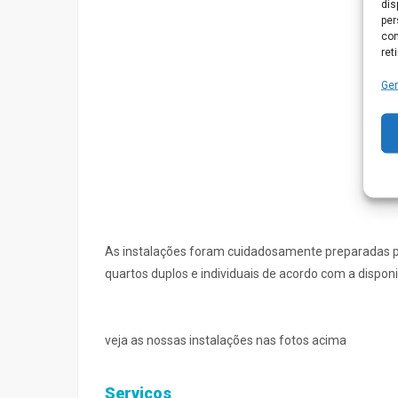
dis
per
com
ret
Ger
As instalações foram cuidadosamente preparadas pa
quartos duplos e individuais de acordo com a dispon
veja as nossas instalações nas fotos acima
Serviços