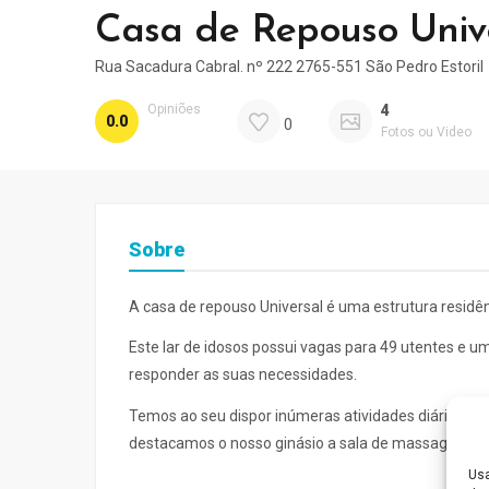
Casa de Repouso Univ
Rua Sacadura Cabral. nº 222 2765-551 São Pedro Estoril
Opiniões
4
0.0
0
Fotos ou Video
Sobre
A casa de repouso Universal é uma estrutura residên
Este lar de idosos possui vagas para 49 utentes e u
responder as suas necessidades.
Temos ao seu dispor inúmeras atividades diárias que
destacamos o nosso ginásio a sala de massagens e 
Usa