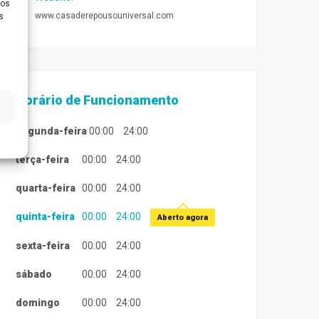
ios
www.casaderepousouniversal.com
s
Horário de Funcionamento
segunda-feira
00:00
24:00
terça-feira
00:00
24:00
quarta-feira
00:00
24:00
quinta-feira
00:00
24:00
Aberto agora
sexta-feira
00:00
24:00
sábado
00:00
24:00
domingo
00:00
24:00