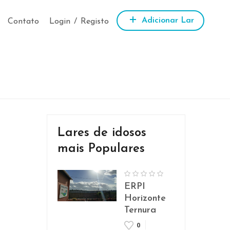
Adicionar Lar
Contato
Login
/
Registo
Lares de idosos
mais Populares
ERPI
Horizonte
Ternura
0