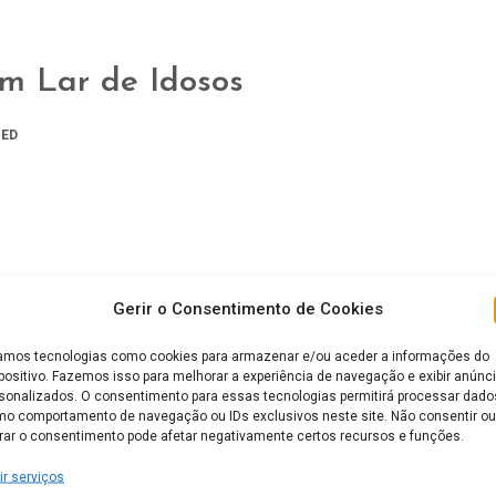
m Lar de Idosos
ED
Gerir o Consentimento de Cookies
mos tecnologias como cookies para armazenar e/ou aceder a informações do
positivo. Fazemos isso para melhorar a experiência de navegação e exibir anúnc
sonalizados. O consentimento para essas tecnologias permitirá processar dado
o comportamento de navegação ou IDs exclusivos neste site. Não consentir ou
irar o consentimento pode afetar negativamente certos recursos e funções.
ir serviços