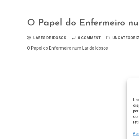
O Papel do Enfermeiro nu
LARES DE IDOSOS
0 COMMENT
UNCATEGORIZ
O Papel do Enfermeiro num Lar de Idosos
Usa
dis
per
com
ret
Ger