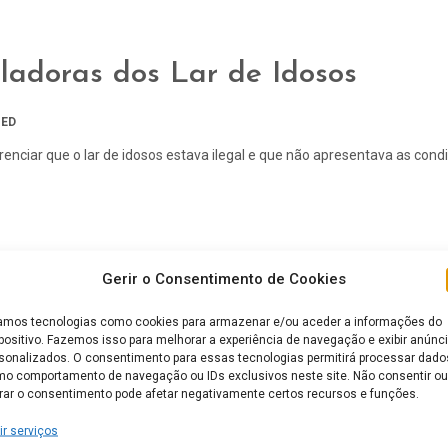
ladoras dos Lar de Idosos
ED
enciar que o lar de idosos estava ilegal e que não apresentava as condiç
Gerir o Consentimento de Cookies
mos tecnologias como cookies para armazenar e/ou aceder a informações do
positivo. Fazemos isso para melhorar a experiência de navegação e exibir anúnc
sonalizados. O consentimento para essas tecnologias permitirá processar dado
o comportamento de navegação ou IDs exclusivos neste site. Não consentir ou
irar o consentimento pode afetar negativamente certos recursos e funções.
ir serviços