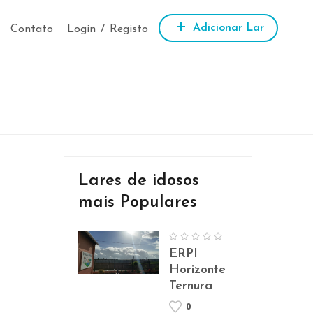
Adicionar Lar
Contato
Login
/
Registo
Lares de idosos
mais Populares
ERPI
Horizonte
Ternura
0