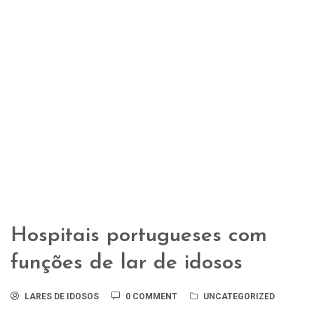
Hospitais portugueses com
funções de lar de idosos
LARES DE IDOSOS
0 COMMENT
UNCATEGORIZED