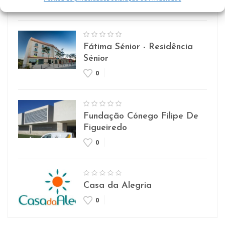
0
Fátima Sénior - Residência
Sénior
0
Fundação Cónego Filipe De
Figueiredo
0
Casa da Alegria
0