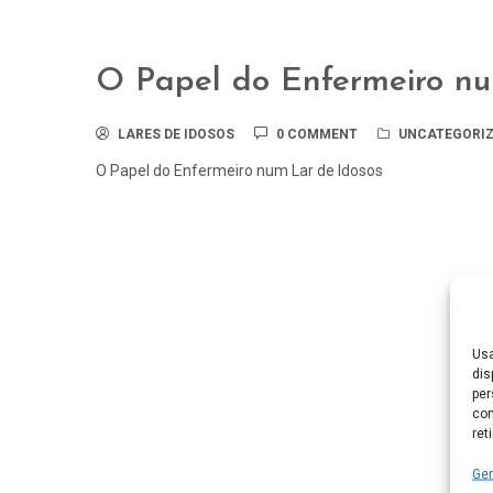
O Papel do Enfermeiro nu
LARES DE IDOSOS
0 COMMENT
UNCATEGORIZ
O Papel do Enfermeiro num Lar de Idosos
Usa
dis
per
com
ret
Ger