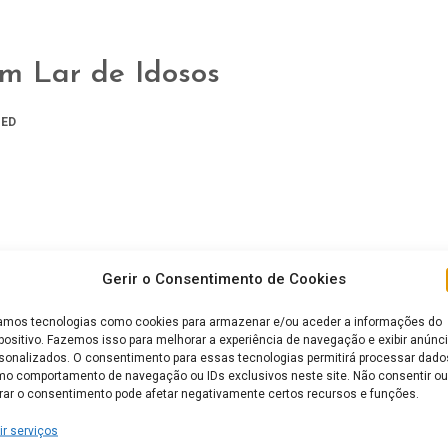
m Lar de Idosos
ED
Gerir o Consentimento de Cookies
mos tecnologias como cookies para armazenar e/ou aceder a informações do
positivo. Fazemos isso para melhorar a experiência de navegação e exibir anúnc
sonalizados. O consentimento para essas tecnologias permitirá processar dado
o comportamento de navegação ou IDs exclusivos neste site. Não consentir ou
irar o consentimento pode afetar negativamente certos recursos e funções.
ir serviços