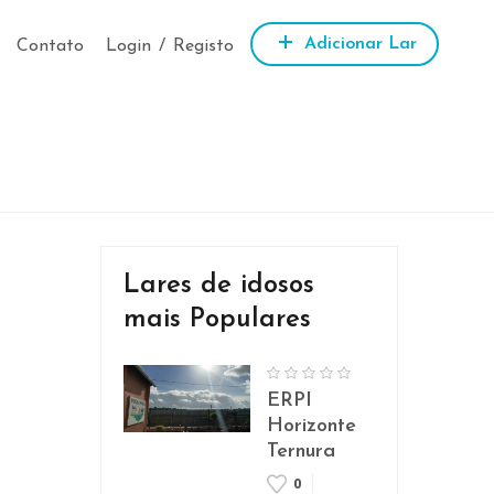
Adicionar Lar
Contato
Login
/
Registo
Lares de idosos
mais Populares
ERPI
Horizonte
Ternura
0