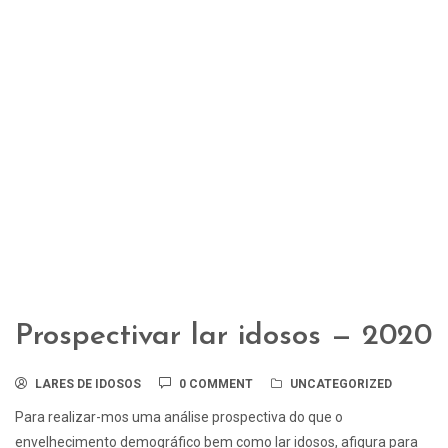
Prospectivar lar idosos — 2020
LARES DE IDOSOS
0 COMMENT
UNCATEGORIZED
Para realizar-mos uma análise prospectiva do que o
envelhecimento demográfico bem como lar idosos, afigura para