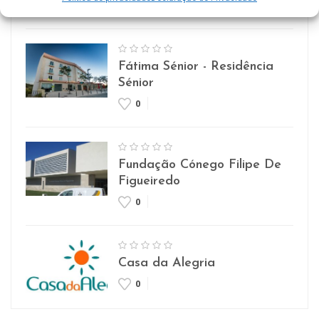
0
Fátima Sénior - Residência
Sénior
0
Fundação Cónego Filipe De
Figueiredo
0
Casa da Alegria
0