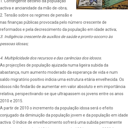
1. Contingente declínio da população
activa e ancianidade da mão de-obra;
2. Tensão sobre os regimes de pensão e
nas finanças públicas provocada pelo número crescente de
reformados e pela decrescimento da população em idade activa;
3. Indigência crescente de auxílios de saúde e pronto-socorro às
pessoas idosas;
4. Multiplicidade dos recursos e das carências dos idosos.
As projecções de população ajuizada numa ligeira subida da
abastança, num aumento moderado da esperança de vida e num
saldo migratório positivo indicia uma estrutura etária envelhecida. Os
idosos não findarão de aumentar em valor absoluto e em importância
relativa, perspectivando-se que ultrapassem os jovens entre os anos
2010 e 2015.
A partir de 2010 o incremento da população idosa será o efeito
conjugado da diminuição da população jovem e da população em idade
activa. O índice de envelhecimento sofrerá uma subida permanente