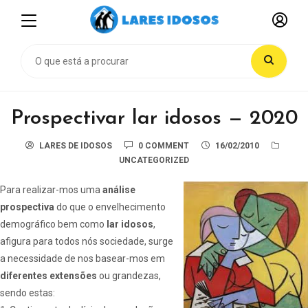
Prospectivar lar idosos — 2020
LARES DE IDOSOS
0 COMMENT
16/02/2010
UNCATEGORIZED
Para realizar-mos uma
análise
prospectiva
do que o envelhecimento
demográfico bem como
lar idosos
,
afigura para todos nós sociedade, surge
a necessidade de nos basear-mos em
diferentes extensões
ou
grandezas
,
sendo estas: