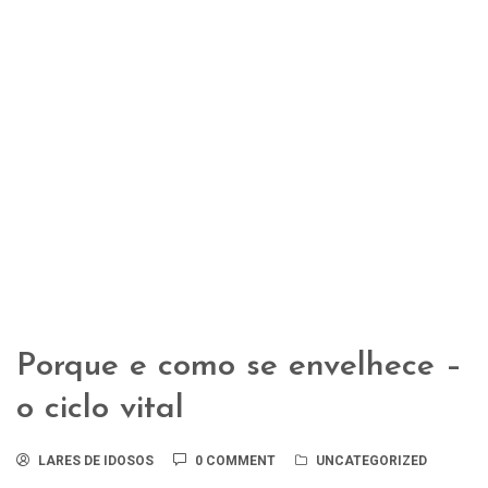
Porque e como se envelhece –
o ciclo vital
LARES DE IDOSOS
0 COMMENT
UNCATEGORIZED